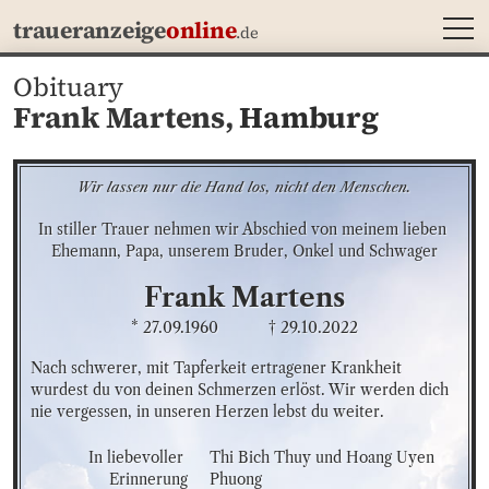
MEN
traueranzeige
online
.de
Obituary
Frank Martens,
Hamburg
Wir lassen nur die Hand los, nicht den Menschen.
In stiller Trauer nehmen wir Abschied von meinem lieben 
Ehemann, Papa, unserem Bruder, Onkel und Schwager
Frank
Martens
* 27.09.1960
† 29.10.2022
Nach schwerer, mit Tapferkeit ertragener Krankheit 
wurdest du von deinen Schmerzen erlöst. Wir werden dich 
nie vergessen, in unseren Herzen lebst du weiter.
In liebevoller 
Thi Bich Thuy und Hoang Uyen 
Erinnerung
Phuong
