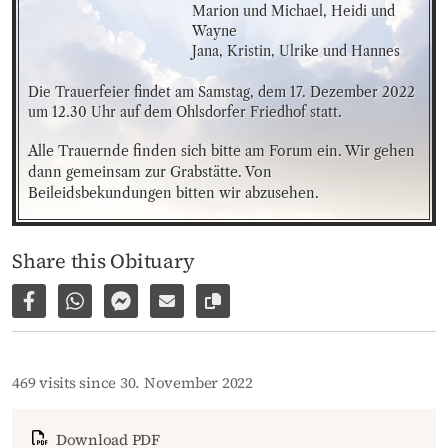
Marion und Michael, Heidi und 
Wayne

Jana, Kristin, Ulrike und Hannes
Die Trauerfeier findet am Samstag, dem 17. Dezember 2022 
um 12.30 Uhr auf dem Ohlsdorfer Friedhof statt.
Alle Trauernde finden sich bitte am Forum ein. Wir gehen 
dann gemeinsam zur Grabstätte. Von 
Beileidsbekundungen bitten wir abzusehen.
Share this Obituary
Share on Facebook
Share via WhatsApp
Share via Facebook Messenger
Share via E-Mail
Copy link to page
469 visits since 30. November 2022
Download PDF