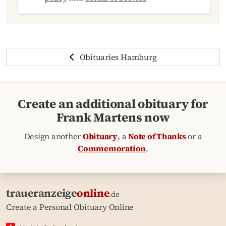
Obituaries Hamburg
Create an additional obituary for
Frank Martens now
Design another
Obituary
, a
Note of Thanks
or a
Commemoration
.
traueranzeige
online
.de
Create a Personal Obituary Online