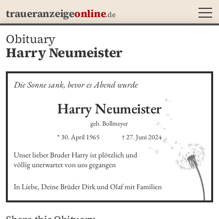
MEN
traueranzeige
online
.de
Obituary
Harry Neumeister
Die Sonne sank, bevor es Abend wurde
Harry
Neumeister
geb. Bollmeyer
* 30. April 1965
† 27. Juni 2024
Unser lieber Bruder Harry ist plötzlich und

völlig unerwartet von uns gegangen
In Liebe, Deine Brüder Dirk und Olaf mit Familien