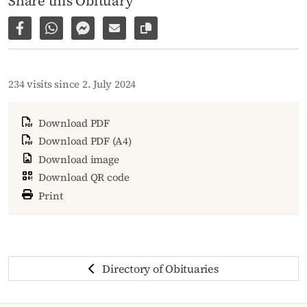
Share this Obituary
Share on Facebook
Share via WhatsApp
Share via Facebook Messenger
Share via E-Mail
Copy link to page
234 visits since 2. July 2024
Download PDF
Download PDF (A4)
Download image
Download QR code
Print
Directory of Obituaries