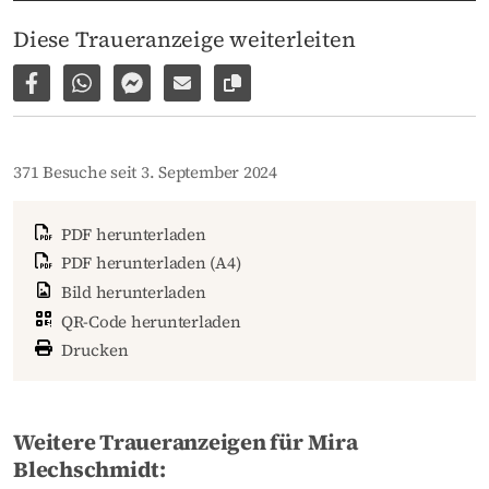
Diese Traueranzeige weiterleiten
Auf Facebook teilen
Per WhatsApp weiterleiten
Per Facebook Messenger weiterleiten
Per E-Mail versenden
Link zur Seite kopieren
371 Besuche seit 3. September 2024
PDF herunterladen
PDF herunterladen (A4)
Bild herunterladen
QR-Code herunterladen
Drucken
Weitere Traueranzeigen für Mira
Blechschmidt: