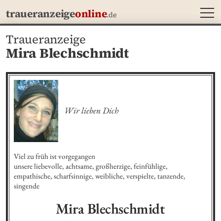
MEN
traueranzeige
online
.de
Traueranzeige
Mira Blechschmidt
Wir lieben Dich
Viel zu früh ist vorgegangen 

unsere liebevolle, achtsame, großherzige, feinfühlige, 
empathische, scharfsinnige, weibliche, verspielte, tanzende, 
singende
Mira
Blechschmidt